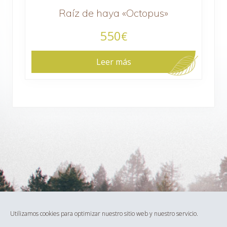
Raíz de haya «Octopus»
550
€
Leer más
Footer
Utilizamos cookies para optimizar nuestro sitio web y nuestro servicio.