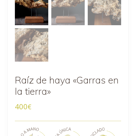
Raíz de haya «Garras en
la tierra»
400
€