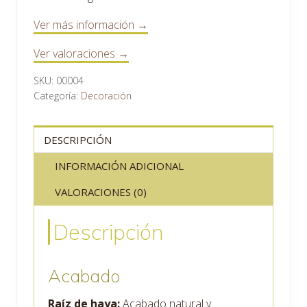
Ver más información →
Ver valoraciones →
SKU:
00004
Categoría:
Decoración
DESCRIPCIÓN
INFORMACIÓN ADICIONAL
VALORACIONES (0)
Descripción
Acabado
Raíz de haya:
Acabado natural y