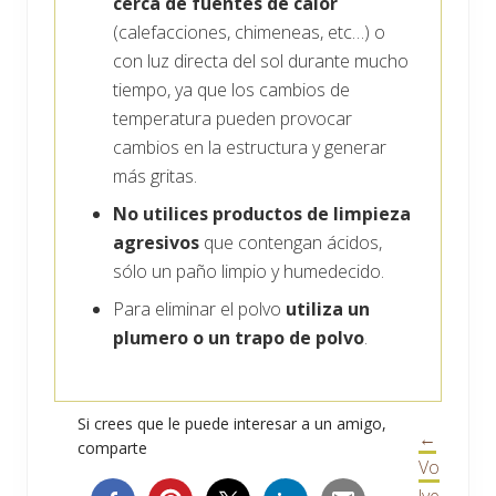
cerca de fuentes de calor
(calefacciones, chimeneas, etc…) o
con luz directa del sol durante mucho
tiempo, ya que los cambios de
temperatura pueden provocar
cambios en la estructura y generar
más gritas.
No utilices productos de limpieza
agresivos
que contengan ácidos,
sólo un paño limpio y humedecido.
Para eliminar el polvo
utiliza un
plumero o un trapo de polvo
.
Si crees que le puede interesar a un amigo,
←
comparte
Vo