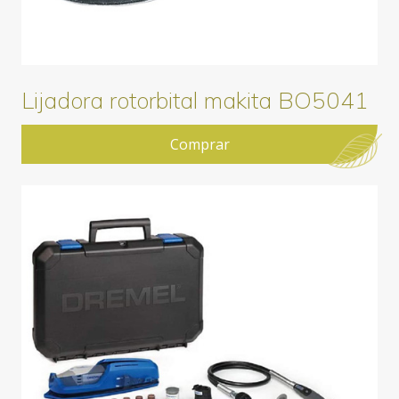
Lijadora rotorbital makita BO5041
Comprar