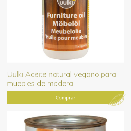
Uulki Aceite natural vegano para
muebles de madera
Comprar