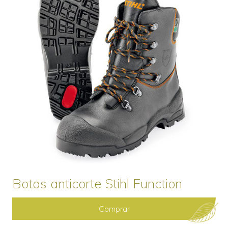
Botas anticorte Stihl Function
Comprar