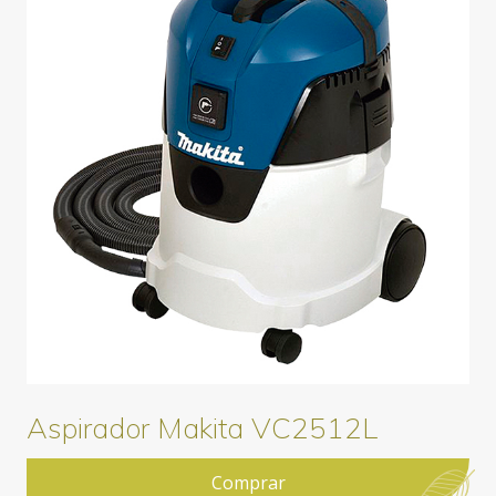
Aspirador Makita VC2512L
Comprar